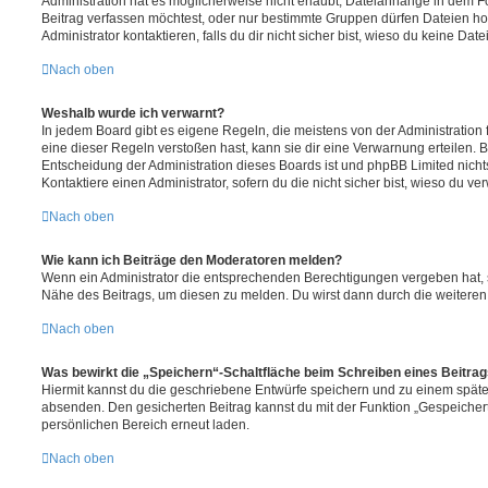
Administration hat es möglicherweise nicht erlaubt, Dateianhänge in dem 
Beitrag verfassen möchtest, oder nur bestimmte Gruppen dürfen Dateien h
Administrator kontaktieren, falls du dir nicht sicher bist, wieso du keine D
Nach oben
Weshalb wurde ich verwarnt?
In jedem Board gibt es eigene Regeln, die meistens von der Administratio
eine dieser Regeln verstoßen hast, kann sie dir eine Verwarnung erteilen. B
Entscheidung der Administration dieses Boards ist und phpBB Limited nichts
Kontaktiere einen Administrator, sofern du die nicht sicher bist, wieso du ve
Nach oben
Wie kann ich Beiträge den Moderatoren melden?
Wenn ein Administrator die entsprechenden Berechtigungen vergeben hat, si
Nähe des Beitrags, um diesen zu melden. Du wirst dann durch die weiteren S
Nach oben
Was bewirkt die „Speichern“-Schaltfläche beim Schreiben eines Beitra
Hiermit kannst du die geschriebene Entwürfe speichern und zu einem späte
absenden. Den gesicherten Beitrag kannst du mit der Funktion „Gespeicher
persönlichen Bereich erneut laden.
Nach oben