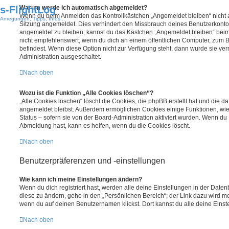
s-FlightLog
Warum werde ich automatisch abgemeldet?
Wenn du beim Anmelden das Kontrollkästchen „Angemeldet bleiben“ nicht au
Anregungen, Tipps, Infos...
Sitzung angemeldet. Dies verhindert den Missbrauch deines Benutzerkonto
angemeldet zu bleiben, kannst du das Kästchen „Angemeldet bleiben“ bei
nicht empfehlenswert, wenn du dich an einem öffentlichen Computer, zum Be
befindest. Wenn diese Option nicht zur Verfügung steht, dann wurde sie ver
Administration ausgeschaltet.
Nach oben
Wozu ist die Funktion „Alle Cookies löschen“?
„Alle Cookies löschen“ löscht die Cookies, die phpBB erstellt hat und die d
angemeldet bleibst. Außerdem ermöglichen Cookies einige Funktionen, wie
Status – sofern sie von der Board-Administration aktiviert wurden. Wenn du
Abmeldung hast, kann es helfen, wenn du die Cookies löscht.
Nach oben
Benutzerpräferenzen und -einstellungen
Wie kann ich meine Einstellungen ändern?
Wenn du dich registriert hast, werden alle deine Einstellungen in der Dat
diese zu ändern, gehe in den „Persönlichen Bereich“; der Link dazu wird me
wenn du auf deinen Benutzernamen klickst. Dort kannst du alle deine Einst
Nach oben