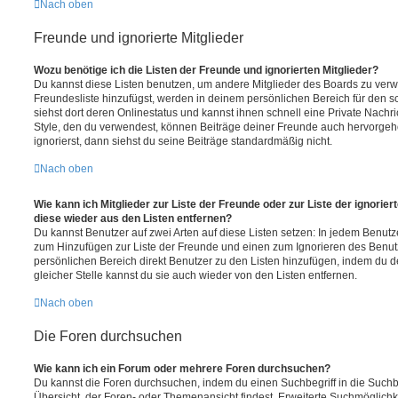
Nach oben
Freunde und ignorierte Mitglieder
Wozu benötige ich die Listen der Freunde und ignorierten Mitglieder?
Du kannst diese Listen benutzen, um andere Mitglieder des Boards zu verwal
Freundesliste hinzufügst, werden in deinem persönlichen Bereich für den sch
siehst dort deren Onlinestatus und kannst ihnen schnell eine Private Nach
Style, den du verwendest, können Beiträge deiner Freunde auch hervorge
ignorierst, dann siehst du seine Beiträge standardmäßig nicht.
Nach oben
Wie kann ich Mitglieder zur Liste der Freunde oder zur Liste der ignorier
diese wieder aus den Listen entfernen?
Du kannst Benutzer auf zwei Arten auf diese Listen setzen: In jedem Benutze
zum Hinzufügen zur Liste der Freunde und einen zum Ignorieren des Benu
persönlichen Bereich direkt Benutzer zu den Listen hinzufügen, indem du 
gleicher Stelle kannst du sie auch wieder von den Listen entfernen.
Nach oben
Die Foren durchsuchen
Wie kann ich ein Forum oder mehrere Foren durchsuchen?
Du kannst die Foren durchsuchen, indem du einen Suchbegriff in die Suchbo
Übersicht, der Foren- oder Themenansicht findest. Erweiterte Suchmöglichk