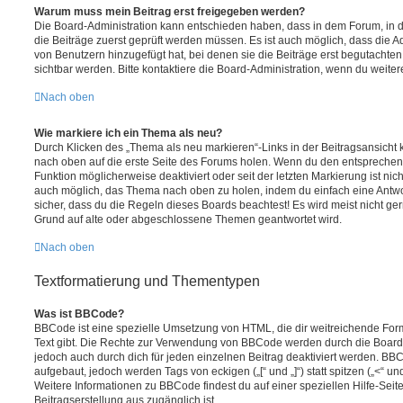
Warum muss mein Beitrag erst freigegeben werden?
Die Board-Administration kann entschieden haben, dass in dem Forum, in de
die Beiträge zuerst geprüft werden müssen. Es ist auch möglich, dass die A
von Benutzern hinzugefügt hat, bei denen sie die Beiträge erst begutachten
sichtbar werden. Bitte kontaktiere die Board-Administration, wenn du weiter
Nach oben
Wie markiere ich ein Thema als neu?
Durch Klicken des „Thema als neu markieren“-Links in der Beitragsansich
nach oben auf die erste Seite des Forums holen. Wenn du den entsprechende
Funktion möglicherweise deaktiviert oder seit der letzten Markierung ist nic
auch möglich, das Thema nach oben zu holen, indem du einfach eine Antwort
sicher, dass du die Regeln dieses Boards beachtest! Es wird meist nicht ge
Grund auf alte oder abgeschlossene Themen geantwortet wird.
Nach oben
Textformatierung und Thementypen
Was ist BBCode?
BBCode ist eine spezielle Umsetzung von HTML, die dir weitreichende For
Text gibt. Die Rechte zur Verwendung von BBCode werden durch die Board
jedoch auch durch dich für jeden einzelnen Beitrag deaktiviert werden. BB
aufgebaut, jedoch werden Tags von eckigen („[“ und „]“) statt spitzen („<“ 
Weitere Informationen zu BBCode findest du auf einer speziellen Hilfe-Seite
Beitragserstellung aus zugänglich ist.