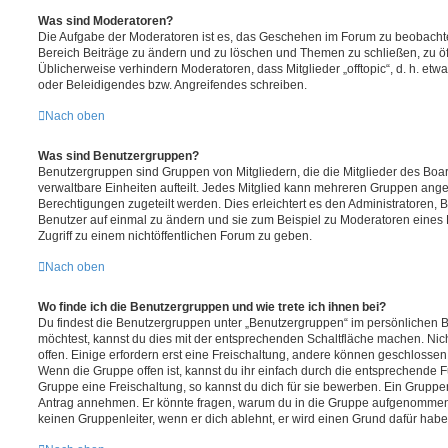
Was sind Moderatoren?
Die Aufgabe der Moderatoren ist es, das Geschehen im Forum zu beobachte
Bereich Beiträge zu ändern und zu löschen und Themen zu schließen, zu öff
Üblicherweise verhindern Moderatoren, dass Mitglieder „offtopic“, d. h. e
oder Beleidigendes bzw. Angreifendes schreiben.
Nach oben
Was sind Benutzergruppen?
Benutzergruppen sind Gruppen von Mitgliedern, die die Mitglieder des Board
verwaltbare Einheiten aufteilt. Jedes Mitglied kann mehreren Gruppen an
Berechtigungen zugeteilt werden. Dies erleichtert es den Administratoren,
Benutzer auf einmal zu ändern und sie zum Beispiel zu Moderatoren eines
Zugriff zu einem nichtöffentlichen Forum zu geben.
Nach oben
Wo finde ich die Benutzergruppen und wie trete ich ihnen bei?
Du findest die Benutzergruppen unter „Benutzergruppen“ im persönlichen B
möchtest, kannst du dies mit der entsprechenden Schaltfläche machen. Nic
offen. Einige erfordern erst eine Freischaltung, andere können geschlossen 
Wenn die Gruppe offen ist, kannst du ihr einfach durch die entsprechende Fu
Gruppe eine Freischaltung, so kannst du dich für sie bewerben. Ein Gruppe
Antrag annehmen. Er könnte fragen, warum du in die Gruppe aufgenommen 
keinen Gruppenleiter, wenn er dich ablehnt, er wird einen Grund dafür habe