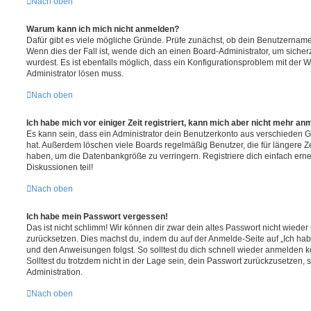
Nach oben
Warum kann ich mich nicht anmelden?
Dafür gibt es viele mögliche Gründe. Prüfe zunächst, ob dein Benutzername 
Wenn dies der Fall ist, wende dich an einen Board-Administrator, um sicher
wurdest. Es ist ebenfalls möglich, dass ein Konfigurationsproblem mit der W
Administrator lösen muss.
Nach oben
Ich habe mich vor einiger Zeit registriert, kann mich aber nicht mehr an
Es kann sein, dass ein Administrator dein Benutzerkonto aus verschieden G
hat. Außerdem löschen viele Boards regelmäßig Benutzer, die für längere Z
haben, um die Datenbankgröße zu verringern. Registriere dich einfach ern
Diskussionen teil!
Nach oben
Ich habe mein Passwort vergessen!
Das ist nicht schlimm! Wir können dir zwar dein altes Passwort nicht wieder 
zurücksetzen. Dies machst du, indem du auf der Anmelde-Seite auf „Ich hab
und den Anweisungen folgst. So solltest du dich schnell wieder anmelden 
Solltest du trotzdem nicht in der Lage sein, dein Passwort zurückzusetzen,
Administration.
Nach oben