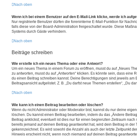
Nach oben
Wenn ich bei einem Benutzer auf den E-Mail-Link klicke, werde ich aufg
Nur registrierte Benutzer dürfen die foreninterne E-Mail-Funktion für Nachr
falls diese von der Board-Administration freigeschaltet wurde. Diese Maßn
Systems durch Gäste verhindern.
Nach oben
Beiträge schreiben
Wie erstelle ich ein neues Thema oder eine Antwort?
Um ein neues Thema in einem Forum zu eröffnen, musst du auf „Neues Them
zu antworten, musst du auf „Antworten“ klicken. Es könnte sein, dass eine Reg
du einen Beitrag schreiben kannst. Deine Berechtigungen sind jeweils am 
Beitragsansicht aufgelistet. Z. B. „Du darfst neue Themen erstellen“, „Du da
Nach oben
Wie kann ich einen Beitrag bearbeiten oder löschen?
Wenn du nicht Administrator oder Moderator bist, kannst du nur deine eige
löschen. Du kannst einen Beitrag bearbeiten, indem du das „Ändere Beitr
Beitrag anklickst; eventuell ist dies nur für einen begrenzten Zeitraum nac
bereits jemand auf deinen Beitrag geantwortet hat, wird dein Beitrag in der
gekennzeichnet. Es wird sowohl die Anzahl als auch der letzte Zeitpunkt d
Hinweis erscheint nicht, wenn noch niemand auf deinen Beitrag geantwortet