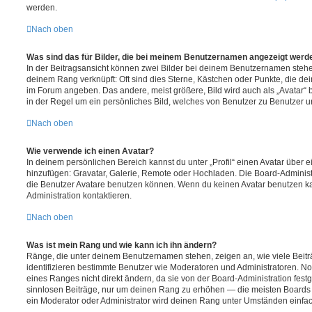
werden.
Nach oben
Was sind das für Bilder, die bei meinem Benutzernamen angezeigt werd
In der Beitragsansicht können zwei Bilder bei deinem Benutzernamen stehen.
deinem Rang verknüpft: Oft sind dies Sterne, Kästchen oder Punkte, die de
im Forum angeben. Das andere, meist größere, Bild wird auch als „Avatar“ b
in der Regel um ein persönliches Bild, welches von Benutzer zu Benutzer unt
Nach oben
Wie verwende ich einen Avatar?
In deinem persönlichen Bereich kannst du unter „Profil“ einen Avatar über 
hinzufügen: Gravatar, Galerie, Remote oder Hochladen. Die Board-Adminis
die Benutzer Avatare benutzen können. Wenn du keinen Avatar benutzen kan
Administration kontaktieren.
Nach oben
Was ist mein Rang und wie kann ich ihn ändern?
Ränge, die unter deinem Benutzernamen stehen, zeigen an, wie viele Beiträg
identifizieren bestimmte Benutzer wie Moderatoren und Administratoren. N
eines Ranges nicht direkt ändern, da sie von der Board-Administration festg
sinnlosen Beiträge, nur um deinen Rang zu erhöhen — die meisten Boards 
ein Moderator oder Administrator wird deinen Rang unter Umständen einfa