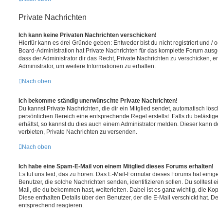
Private Nachrichten
Ich kann keine Privaten Nachrichten verschicken!
Hierfür kann es drei Gründe geben: Entweder bist du nicht registriert und / 
Board-Administration hat Private Nachrichten für das komplette Forum ausg
dass der Administrator dir das Recht, Private Nachrichten zu verschicken, e
Administrator, um weitere Informationen zu erhalten.
Nach oben
Ich bekomme ständig unerwünschte Private Nachrichten!
Du kannst Private Nachrichten, die dir ein Mitglied sendet, automatisch lö
persönlichen Bereich eine entsprechende Regel erstellst. Falls du beläst
erhältst, so kannst du dies auch einem Administrator melden. Dieser kann 
verbieten, Private Nachrichten zu versenden.
Nach oben
Ich habe eine Spam-E-Mail von einem Mitglied dieses Forums erhalten!
Es tut uns leid, das zu hören. Das E-Mail-Formular dieses Forums hat einig
Benutzer, die solche Nachrichten senden, identifizieren sollen. Du solltest 
Mail, die du bekommen hast, weiterleiten. Dabei ist es ganz wichtig, die Ko
Diese enthalten Details über den Benutzer, der die E-Mail verschickt hat. D
entsprechend reagieren.