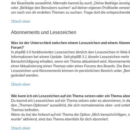
der Boardseite auswählst. Alternativ kannst du auch „Deine Beiträge anzei
oder „Beiträge des Benutzers suchen“ auf deiner eigenen Profilseite verwe
um nach von dir erstellen Themen zu suchen. Trage dort die entsprechend
Nach oben
Abonnements und Lesezeichen
Was ist der Unterschied zwischen einem Lesezeichen und einem Abonn
Forum?
In phpBB 3.0 funktionierten Lesezeichen ähnlich den Lesezeichen in Web-
Informationen bei einem Update. Seit phpBB 3.1 ähneln Lesezeichen mehr
Benachrichtigung erhalten, wenn ein Thema aktualisiert wird. Abonnements
einer Aktualisierung eines Themas oder eines Forums des Boards. Die Ben
Lesezeichen und Abonnements können im persönlichen Bereich unter „Bena
geändert werden.
Nach oben
Wie kann ich ein Lesezeichen auf ein Thema setzen oder ein Thema abo
Du kannst ein Lesezeichen auf ein Thema setzen oder es abonnieren, in d
den „Themen-Optionen“ auswählst, die sich normalerweise ober- und unter
Themas befinden.
Wenn du bei der Antwort auf ein Thema die Option „Mich benachrichtigen, 
wurde“ aktivierst, wird das Thema ebenfalls für dich abonniert.
Nach oben