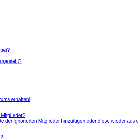
 bei?
rgestellt?
rums erhalten!
 Mitglieder?
ste der ignorierten Mitglieder hinzufügen oder diese wieder aus 
n?