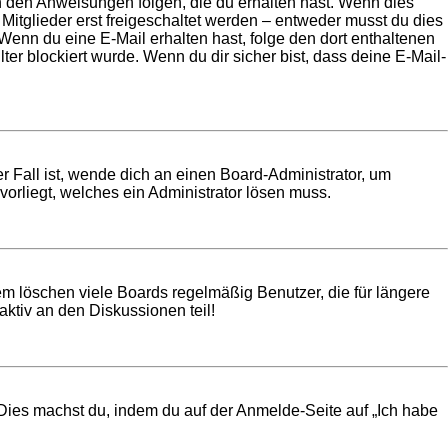
en den Anweisungen folgen, die du erhalten hast. Wenn dies
 Mitglieder erst freigeschaltet werden – entweder musst du dies
t. Wenn du eine E-Mail erhalten hast, folge den dort enthaltenen
r blockiert wurde. Wenn du dir sicher bist, dass deine E-Mail-
r Fall ist, wende dich an einen Board-Administrator, um
vorliegt, welches ein Administrator lösen muss.
em löschen viele Boards regelmäßig Benutzer, die für längere
ktiv an den Diskussionen teil!
. Dies machst du, indem du auf der Anmelde-Seite auf „Ich habe