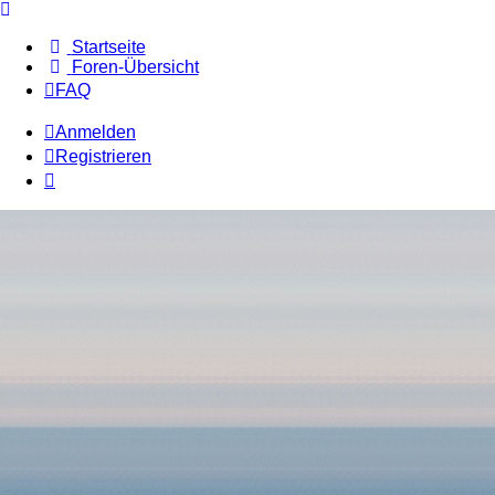
Startseite
Foren-Übersicht
FAQ
Anmelden
Registrieren