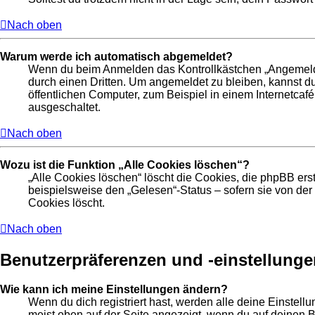
Nach oben
Warum werde ich automatisch abgemeldet?
Wenn du beim Anmelden das Kontrollkästchen „Angemeldet 
durch einen Dritten. Um angemeldet zu bleiben, kannst 
öffentlichen Computer, zum Beispiel in einem Internetcafé
ausgeschaltet.
Nach oben
Wozu ist die Funktion „Alle Cookies löschen“?
„Alle Cookies löschen“ löscht die Cookies, die phpBB ers
beispielsweise den „Gelesen“-Status – sofern sie von de
Cookies löscht.
Nach oben
Benutzerpräferenzen und -einstellunge
Wie kann ich meine Einstellungen ändern?
Wenn du dich registriert hast, werden alle deine Einstel
meist oben auf der Seite angezeigt, wenn du auf deinen B