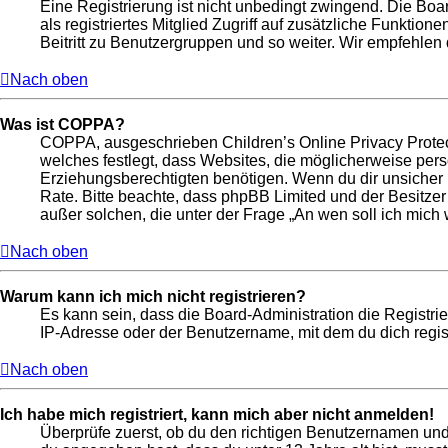
Eine Registrierung ist nicht unbedingt zwingend. Die Boar
als registriertes Mitglied Zugriff auf zusätzliche Funktio
Beitritt zu Benutzergruppen und so weiter. Wir empfehlen di
Nach oben
Was ist COPPA?
COPPA, ausgeschrieben Children’s Online Privacy Protect
welches festlegt, dass Websites, die möglicherweise per
Erziehungsberechtigten benötigen. Wenn du dir unsicher bis
Rate. Bitte beachte, dass phpBB Limited und der Besitzer
außer solchen, die unter der Frage „An wen soll ich mic
Nach oben
Warum kann ich mich nicht registrieren?
Es kann sein, dass die Board-Administration die Registr
IP-Adresse oder der Benutzername, mit dem du dich regist
Nach oben
Ich habe mich registriert, kann mich aber nicht anmelden!
Überprüfe zuerst, ob du den richtigen Benutzernamen un