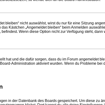
bleiben“ nicht auswählst, wirst du nur für eine Sitzung ange
du das Kästchen „Angemeldet bleiben“ beim Anmelden auswählen
, befindest. Wenn diese Option nicht zur Verfügung steht, dann
tellt hat und die dafür sorgen, dass du im Forum angemeldet b
r Board-Administration aktiviert wurden. Wenn du Probleme bei 
n
lungen in der Datenbank des Boards gespeichert. Um diese zu än
enutzernamen klickst. Dort kannst du alle deine Einstellungen 