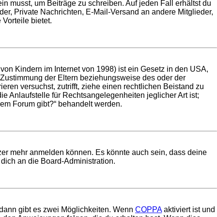
in musst, um Beiträge zu schreiben. Auf jeden Fall erhältst du
ilder, Private Nachrichten, E-Mail-Versand an andere Mitglieder,
Vorteile bietet.
on Kindern im Internet von 1998) ist ein Gesetz in den USA,
e Zustimmung der Eltern beziehungsweise des oder der
eren versuchst, zutrifft, ziehe einen rechtlichen Beistand zu
 Anlaufstelle für Rechtsangelegenheiten jeglicher Art ist;
esem Forum gibt?“ behandelt werden.
utzer mehr anmelden können. Es könnte auch sein, dass deine
dich an die Board-Administration.
 dann gibt es zwei Möglichkeiten. Wenn
COPPA
aktiviert ist und