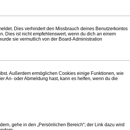
meldet. Dies verhindert den Missbrauch deines Benutzerkontos
. Dies ist nicht empfehlenswert, wenn du dich an einem
 wurde sie vermutlich von der Board-Administration
leibst. Außerdem ermöglichen Cookies einige Funktionen, wie
der An- oder Abmeldung hast, kann es helfen, wenn du die
dern, gehe in den „Persönlichen Bereich“; der Link dazu wird
ändern.