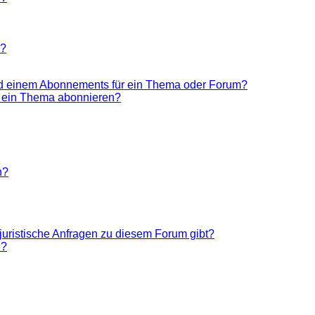
n?
nd einem Abonnements für ein Thema oder Forum?
r ein Thema abonnieren?
n?
juristische Anfragen zu diesem Forum gibt?
n?