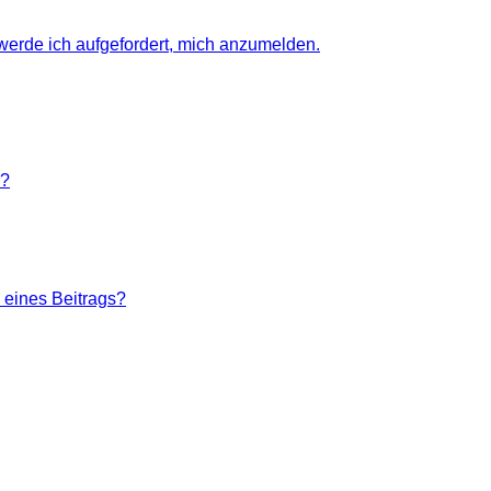
 werde ich aufgefordert, mich anzumelden.
n?
 eines Beitrags?