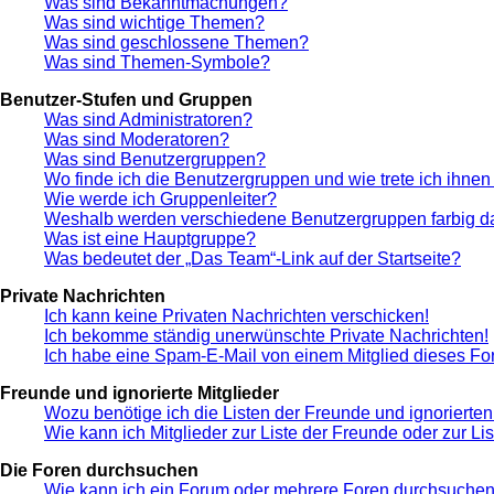
Was sind Bekanntmachungen?
Was sind wichtige Themen?
Was sind geschlossene Themen?
Was sind Themen-Symbole?
Benutzer-Stufen und Gruppen
Was sind Administratoren?
Was sind Moderatoren?
Was sind Benutzergruppen?
Wo finde ich die Benutzergruppen und wie trete ich ihnen
Wie werde ich Gruppenleiter?
Weshalb werden verschiedene Benutzergruppen farbig da
Was ist eine Hauptgruppe?
Was bedeutet der „Das Team“-Link auf der Startseite?
Private Nachrichten
Ich kann keine Privaten Nachrichten verschicken!
Ich bekomme ständig unerwünschte Private Nachrichten!
Ich habe eine Spam-E-Mail von einem Mitglied dieses Fo
Freunde und ignorierte Mitglieder
Wozu benötige ich die Listen der Freunde und ignorierten
Wie kann ich Mitglieder zur Liste der Freunde oder zur Li
Die Foren durchsuchen
Wie kann ich ein Forum oder mehrere Foren durchsuche