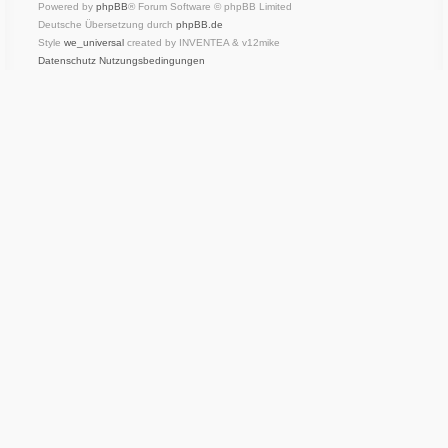
Powered by
phpBB
® Forum Software © phpBB Limited
Deutsche Übersetzung durch
phpBB.de
Style
we_universal
created by INVENTEA & v12mike
Datenschutz
Nutzungsbedingungen