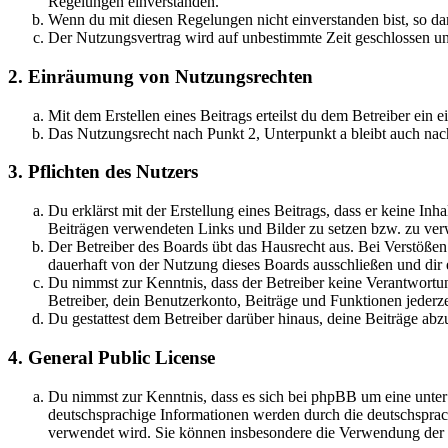
Regelungen einverstanden.
Wenn du mit diesen Regelungen nicht einverstanden bist, so dar
Der Nutzungsvertrag wird auf unbestimmte Zeit geschlossen und
2. Einräumung von Nutzungsrechten
Mit dem Erstellen eines Beitrags erteilst du dem Betreiber ein
Das Nutzungsrecht nach Punkt 2, Unterpunkt a bleibt auch na
3. Pflichten des Nutzers
Du erklärst mit der Erstellung eines Beitrags, dass er keine Inh
Beiträgen verwendeten Links und Bilder zu setzen bzw. zu ve
Der Betreiber des Boards übt das Hausrecht aus. Bei Verstöße
dauerhaft von der Nutzung dieses Boards ausschließen und dir e
Du nimmst zur Kenntnis, dass der Betreiber keine Verantwortung 
Betreiber, dein Benutzerkonto, Beiträge und Funktionen jederze
Du gestattest dem Betreiber darüber hinaus, deine Beiträge abz
4. General Public License
Du nimmst zur Kenntnis, dass es sich bei phpBB um eine unter
deutschsprachige Informationen werden durch die deutschsprac
verwendet wird. Sie können insbesondere die Verwendung der S