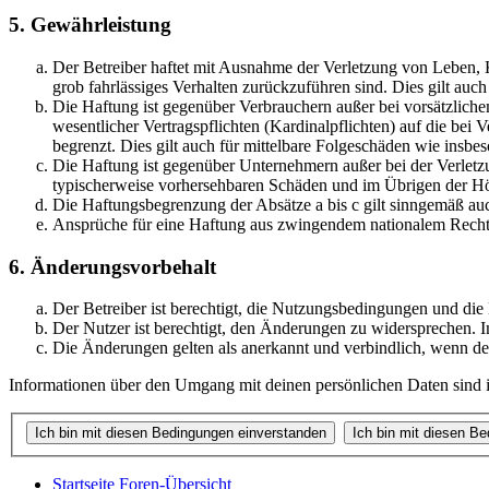
5. Gewährleistung
Der Betreiber haftet mit Ausnahme der Verletzung von Leben, Kö
grob fahrlässiges Verhalten zurückzuführen sind. Dies gilt au
Die Haftung ist gegenüber Verbrauchern außer bei vorsätzlich
wesentlicher Vertragspflichten (Kardinalpflichten) auf die be
begrenzt. Dies gilt auch für mittelbare Folgeschäden wie ins
Die Haftung ist gegenüber Unternehmern außer bei der Verletzu
typischerweise vorhersehbaren Schäden und im Übrigen der Höh
Die Haftungsbegrenzung der Absätze a bis c gilt sinngemäß auc
Ansprüche für eine Haftung aus zwingendem nationalem Recht 
6. Änderungsvorbehalt
Der Betreiber ist berechtigt, die Nutzungsbedingungen und di
Der Nutzer ist berechtigt, den Änderungen zu widersprechen. I
Die Änderungen gelten als anerkannt und verbindlich, wenn d
Informationen über den Umgang mit deinen persönlichen Daten sind i
Startseite
Foren-Übersicht