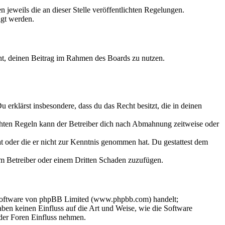
 jeweils die an dieser Stelle veröffentlichten Regelungen.
igt werden.
echt, deinen Beitrag im Rahmen des Boards zu nutzen.
Du erklärst insbesondere, dass du das Recht besitzt, die in deinen
chten Regeln kann der Betreiber dich nach Abmahnung zeitweise oder
hat oder die er nicht zur Kenntnis genommen hat. Du gestattest dem
dem Betreiber oder einem Dritten Schaden zuzufügen.
-Software von phpBB Limited (www.phpbb.com) handelt;
en keinen Einfluss auf die Art und Weise, wie die Software
der Foren Einfluss nehmen.