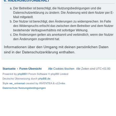
6. ÄNDERUNGSVORBEHALT
Der Betreiber ist berechtigt, die Nutzungsbedingungen und die
Datenschutzerklärung zu ändern. Die Änderung wird dem Nutzer per E-
Mail mitgeteilt.
Der Nutzer ist berechtigt, den Änderungen zu widersprechen. Im Falle
des Widerspruchs erlischt das zwischen dem Betreiber und dem Nutzer
bestehende Vertragsverhältnis mit sofortiger Wirkung.
Die Änderungen gelten als anerkannt und verbindlich, wenn der Nutzer
den Änderungen zugestimmt hat.
Informationen über den Umgang mit deinen persönlichen Daten
sind in der Datenschutzerklärung enthalten.
Startseite
Foren-Übersicht
Alle Cookies löschen
Alle Zeiten sind
UTC+01:00
Powered by
phpBB
® Forum Software © phpBB Limited
Deutsche Übersetzung durch
phpBB.de
Style
we_universal
created by INVENTEA & v12mike
Datenschutz
Nutzungsbedingungen