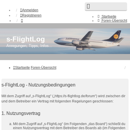
Anmelden
Registrieren
Startseite
Foren-Übersicht
FAQ
s-FlightLog
Anregungen, Tipps, Infos...
Startseite
Foren-Übersicht
s-FlightLog - Nutzungsbedingungen
Mit dem Zugriff auf „s-FlightLog“ („https://s-flightlog.de/forum“) wird zwischen dir
und dem Betreiber ein Vertrag mit folgenden Regelungen geschlossen:
1. Nutzungsvertrag
Mit dem Zugriff auf „s-FlightLog“ (im Folgenden „das Board“) schließt du
einen Nutzungsvertrag mit dem Betreiber des Boards ab (im Folgenden