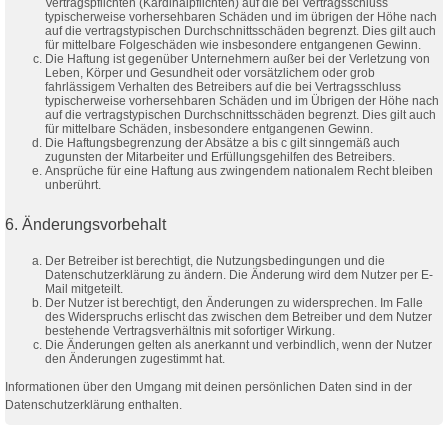
Vertragspflichten (Kardinalpflichten) auf die bei Vertragsschluss
typischerweise vorhersehbaren Schäden und im übrigen der Höhe nach
auf die vertragstypischen Durchschnittsschäden begrenzt. Dies gilt auch
für mittelbare Folgeschäden wie insbesondere entgangenen Gewinn.
Die Haftung ist gegenüber Unternehmern außer bei der Verletzung von
Leben, Körper und Gesundheit oder vorsätzlichem oder grob
fahrlässigem Verhalten des Betreibers auf die bei Vertragsschluss
typischerweise vorhersehbaren Schäden und im Übrigen der Höhe nach
auf die vertragstypischen Durchschnittsschäden begrenzt. Dies gilt auch
für mittelbare Schäden, insbesondere entgangenen Gewinn.
Die Haftungsbegrenzung der Absätze a bis c gilt sinngemäß auch
zugunsten der Mitarbeiter und Erfüllungsgehilfen des Betreibers.
Ansprüche für eine Haftung aus zwingendem nationalem Recht bleiben
unberührt.
6. Änderungsvorbehalt
Der Betreiber ist berechtigt, die Nutzungsbedingungen und die
Datenschutzerklärung zu ändern. Die Änderung wird dem Nutzer per E-
Mail mitgeteilt.
Der Nutzer ist berechtigt, den Änderungen zu widersprechen. Im Falle
des Widerspruchs erlischt das zwischen dem Betreiber und dem Nutzer
bestehende Vertragsverhältnis mit sofortiger Wirkung.
Die Änderungen gelten als anerkannt und verbindlich, wenn der Nutzer
den Änderungen zugestimmt hat.
Informationen über den Umgang mit deinen persönlichen Daten sind in der
Datenschutzerklärung enthalten.