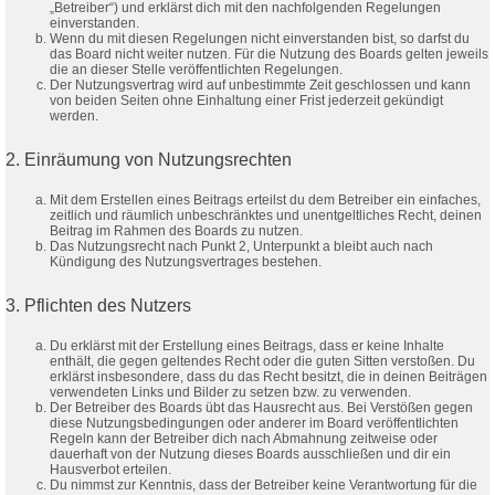
„Betreiber“) und erklärst dich mit den nachfolgenden Regelungen
einverstanden.
Wenn du mit diesen Regelungen nicht einverstanden bist, so darfst du
das Board nicht weiter nutzen. Für die Nutzung des Boards gelten jeweils
die an dieser Stelle veröffentlichten Regelungen.
Der Nutzungsvertrag wird auf unbestimmte Zeit geschlossen und kann
von beiden Seiten ohne Einhaltung einer Frist jederzeit gekündigt
werden.
2. Einräumung von Nutzungsrechten
Mit dem Erstellen eines Beitrags erteilst du dem Betreiber ein einfaches,
zeitlich und räumlich unbeschränktes und unentgeltliches Recht, deinen
Beitrag im Rahmen des Boards zu nutzen.
Das Nutzungsrecht nach Punkt 2, Unterpunkt a bleibt auch nach
Kündigung des Nutzungsvertrages bestehen.
3. Pflichten des Nutzers
Du erklärst mit der Erstellung eines Beitrags, dass er keine Inhalte
enthält, die gegen geltendes Recht oder die guten Sitten verstoßen. Du
erklärst insbesondere, dass du das Recht besitzt, die in deinen Beiträgen
verwendeten Links und Bilder zu setzen bzw. zu verwenden.
Der Betreiber des Boards übt das Hausrecht aus. Bei Verstößen gegen
diese Nutzungsbedingungen oder anderer im Board veröffentlichten
Regeln kann der Betreiber dich nach Abmahnung zeitweise oder
dauerhaft von der Nutzung dieses Boards ausschließen und dir ein
Hausverbot erteilen.
Du nimmst zur Kenntnis, dass der Betreiber keine Verantwortung für die