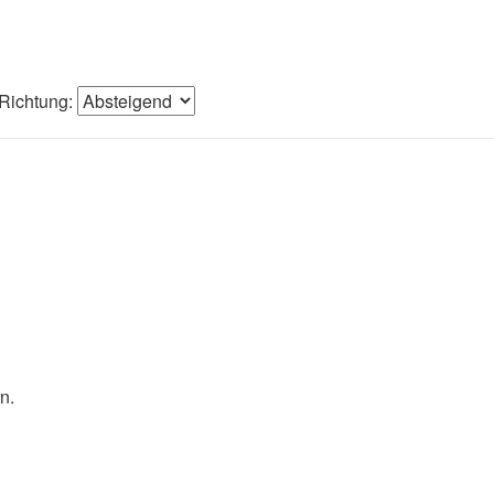
Richtung:
n.