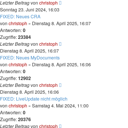
Letzter Beitrag
von
christoph
Sonntag 23. Juni 2024, 16:03
FIXED: Neues CRA
von
christoph
» Dienstag 8. April 2025, 16:07
Antworten:
0
Zugriffe:
23384
Letzter Beitrag
von
christoph
Dienstag 8. April 2025, 16:07
FIXED: Neues MyDocuments
von
christoph
» Dienstag 8. April 2025, 16:06
Antworten:
0
Zugriffe:
12902
Letzter Beitrag
von
christoph
Dienstag 8. April 2025, 16:06
FIXED: LiveUpdate nicht möglich
von
christoph
» Samstag 4. Mai 2024, 11:00
Antworten:
0
Zugriffe:
20376
Letzter Beitrag
von
christoph