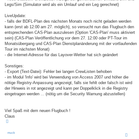
Legs/Sim (Simulator wird als ein Umlauf und ein Leg gerechnet)
LiveUpdate:
- falls der BDFL-Plan des nächsten Monats noch nicht geladen werden
kann (erst ab 12:00 am 27. möglich), so versucht nun das Flugbuch den
entsprechenden CAS-Plan auszulesen (Option 'CAS-Plan' muss aktiviert
sein) (CAS-Plan Veröffentlichung vor dem 27. 12:00 oder PT-Tour im
Monatsübergang und CAS-Plan Dienstplanänderung mit der vortlaufenden
Tour im nächsten Monat)
- die Internet-Adresse für das Layover-Wetter hat sich geändert
Sonstiges:
- Export (Text-Datei): Fehler bei langen CrewListen behoben
- im Modul 'Info' wird bei Verwendung von Access 2007 und höher die
nötige Registry-Anpassung angezeigt, falls sie fehlt oder falsch ist wird
der Hinweis in rot angezeigt und kann per Doppelklick in die Registry
eingetragen werden ... (nötig um die Security Warnung abzustellen)
Viel Spaß mit dem neuen Flugbuch !
Claus
N
a
c
h
muck
o
b