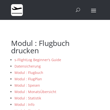
Modul : Flugbuch
drucken
s-FlightLog Beginner’s Guide
Datensicherung
Modul : Flugbuch
Modul : FlugPlan
Modul : Spesen
Modul : MonatsÜbersicht
Modul : Statistik
Modul : Info