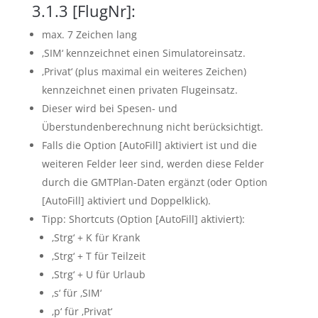
3.1.3
[FlugNr]:
max. 7 Zeichen lang
‚SIM‘ kennzeichnet einen Simulatoreinsatz.
‚Privat‘ (plus maximal ein weiteres Zeichen)
kennzeichnet einen privaten Flugeinsatz.
Dieser wird bei Spesen- und
Überstundenberechnung nicht berücksichtigt.
Falls die Option [AutoFill] aktiviert ist und die
weiteren Felder leer sind, werden diese Felder
durch die GMTPlan-Daten ergänzt (oder Option
[AutoFill] aktiviert und Doppelklick).
Tipp: Shortcuts (Option [AutoFill] aktiviert):
‚Strg‘ + K für Krank
‚Strg‘ + T für Teilzeit
‚Strg‘ + U für Urlaub
‚s‘ für ‚SIM‘
‚p‘ für ‚Privat‘