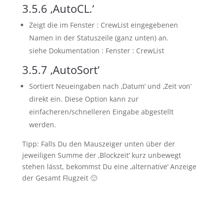
3.5.6
‚AutoCL.‘
Zeigt die im Fenster : CrewList eingegebenen
Namen in der Statuszeile (ganz unten) an.
siehe Dokumentation : Fenster : CrewList
3.5.7
‚AutoSort‘
Sortiert Neueingaben nach ‚Datum‘ und ‚Zeit von‘
direkt ein. Diese Option kann zur
einfacheren/schnelleren Eingabe abgestellt
werden.
Tipp: Falls Du den Mauszeiger unten über der
jeweiligen Summe der ‚Blockzeit‘ kurz unbewegt
stehen lässt, bekommst Du eine ‚alternative‘ Anzeige
der Gesamt Flugzeit 🙂