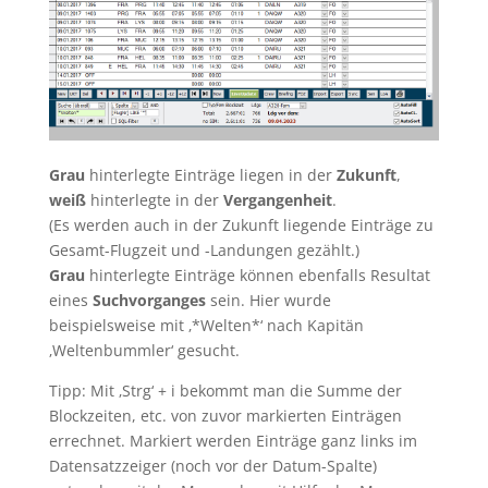
Grau
hinterlegte Einträge liegen in der
Zukunft
,
weiß
hinterlegte in der
Vergangenheit
.
(Es werden auch in der Zukunft liegende Einträge zu
Gesamt-Flugzeit und -Landungen gezählt.)
Grau
hinterlegte Einträge können ebenfalls Resultat
eines
Suchvorganges
sein. Hier wurde
beispielsweise mit ‚*Welten*‘ nach Kapitän
‚Weltenbummler‘ gesucht.
Tipp: Mit ‚Strg‘ + i bekommt man die Summe der
Blockzeiten, etc. von zuvor markierten Einträgen
errechnet. Markiert werden Einträge ganz links im
Datensatzzeiger (noch vor der Datum-Spalte)