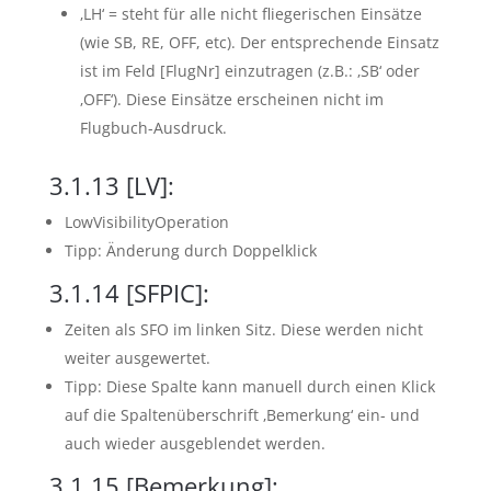
‚LH‘ = steht für alle nicht fliegerischen Einsätze
(wie SB, RE, OFF, etc). Der entsprechende Einsatz
ist im Feld [FlugNr] einzutragen (z.B.: ‚SB‘ oder
‚OFF‘). Diese Einsätze erscheinen nicht im
Flugbuch-Ausdruck.
3.1.13
[LV]:
LowVisibilityOperation
Tipp: Änderung durch Doppelklick
3.1.14
[SFPIC]:
Zeiten als SFO im linken Sitz. Diese werden nicht
weiter ausgewertet.
Tipp: Diese Spalte kann manuell durch einen Klick
auf die Spaltenüberschrift ‚Bemerkung‘ ein- und
auch wieder ausgeblendet werden.
3.1.15
[Bemerkung]: