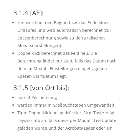
3.1.4
[AE]:
kennzeichnet den Beginn bzw. das Ende eines
Umlaufes und wird automatisch berechnet (zur
Spesenberechnung sowie zu den grafischen
Monatsdarstellungen).
Doppelklick berechnet das Feld neu. Die
Berechnung findet nur statt, falls das Datum nach
dem im Modul : Einstellungen eingetragenen
Spesen-StartDatum liegt.
3.1.5
[von Ort bis]:
max. 4 Zeichen lang
werden immer in Großbuchstaben umgewandelt
Tipp: Doppelklick bei gedrückter ‚Strg‘-Taste zeigt
LayoverInfo an, falls diese per Modul : LiveUpdate
geladen wurde und der AcrobatReader oder ein