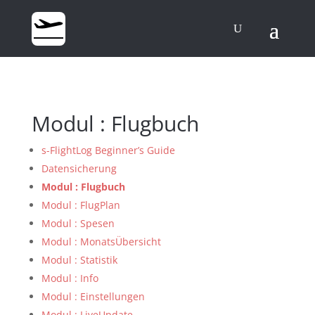
Modul : Flugbuch
s-FlightLog Beginner’s Guide
Datensicherung
Modul : Flugbuch
Modul : FlugPlan
Modul : Spesen
Modul : MonatsÜbersicht
Modul : Statistik
Modul : Info
Modul : Einstellungen
Modul : LiveUpdate