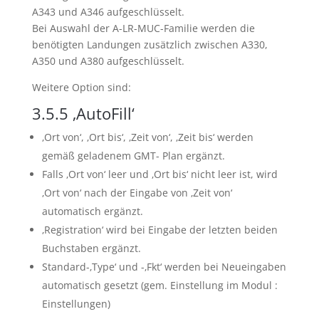
A343 und A346 aufgeschlüsselt.
Bei Auswahl der A-LR-MUC-Familie werden die
benötigten Landungen zusätzlich zwischen A330,
A350 und A380 aufgeschlüsselt.
Weitere Option sind:
3.5.5
‚AutoFill‘
‚Ort von‘, ‚Ort bis‘, ‚Zeit von‘, ‚Zeit bis‘ werden
gemäß geladenem GMT- Plan ergänzt.
Falls ‚Ort von‘ leer und ‚Ort bis‘ nicht leer ist, wird
‚Ort von‘ nach der Eingabe von ‚Zeit von‘
automatisch ergänzt.
‚Registration‘ wird bei Eingabe der letzten beiden
Buchstaben ergänzt.
Standard-‚Type‘ und -‚Fkt‘ werden bei Neueingaben
automatisch gesetzt (gem. Einstellung im Modul :
Einstellungen)