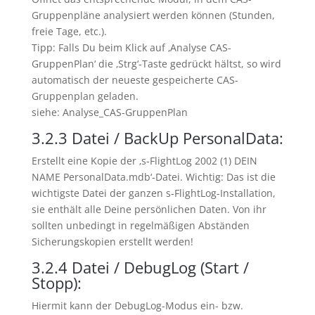
Gruppenpläne analysiert werden können (Stunden,
freie Tage, etc.).
Tipp: Falls Du beim Klick auf ‚Analyse CAS-
GruppenPlan‘ die ‚Strg‘-Taste gedrückt hältst, so wird
automatisch der neueste gespeicherte CAS-
Gruppenplan geladen.
siehe: Analyse_CAS-GruppenPlan
3.2.3
Datei / BackUp PersonalData:
Erstellt eine Kopie der ‚s-FlightLog 2002 (1) DEIN
NAME PersonalData.mdb‘-Datei. Wichtig: Das ist die
wichtigste Datei der ganzen s-FlightLog-Installation,
sie enthält alle Deine persönlichen Daten. Von ihr
sollten unbedingt in regelmäßigen Abständen
Sicherungskopien erstellt werden!
3.2.4
Datei / DebugLog (Start /
Stopp):
Hiermit kann der DebugLog-Modus ein- bzw.