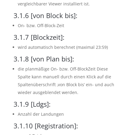
vergleichbarer Viewer installiert ist.
3.1.6
[von Block bis]:
On- bzw. Off-Block-Zeit
3.1.7
[Blockzeit]:
wird automatisch berechnet (maximal 23:59)
3.1.8
[von Plan bis]:
die planmäßige On- bzw. Off-BlockZeit Diese
Spalte kann manuell durch einen Klick auf die
Spaltenüberschrift ‚von Block bis‘ ein- und auch
wieder ausgeblendet werden.
3.1.9
[Ldgs]:
Anzahl der Landungen
3.1.10
[Registration]: