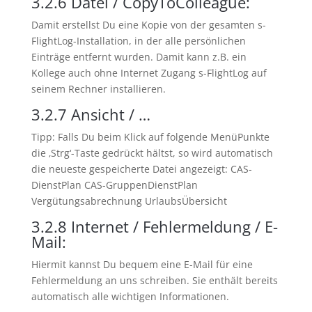
3.2.6
Datei / CopyToColleague:
Damit erstellst Du eine Kopie von der gesamten s-
FlightLog-Installation, in der alle persönlichen
Einträge entfernt wurden. Damit kann z.B. ein
Kollege auch ohne Internet Zugang s-FlightLog auf
seinem Rechner installieren.
3.2.7
Ansicht / …
Tipp: Falls Du beim Klick auf folgende MenüPunkte
die ‚Strg‘-Taste gedrückt hältst, so wird automatisch
die neueste gespeicherte Datei angezeigt: CAS-
DienstPlan CAS-GruppenDienstPlan
Vergütungsabrechnung UrlaubsÜbersicht
3.2.8
Internet / Fehlermeldung / E-
Mail:
Hiermit kannst Du bequem eine E-Mail für eine
Fehlermeldung an uns schreiben. Sie enthält bereits
automatisch alle wichtigen Informationen.