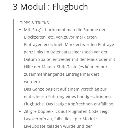
3
Modul : Flugbuch
TIPPS & TRICKS
Mit ‚Strg‘ + i bekommt man die Summe der
Blockzeiten, etc. von zuvor markierten
Einträgen errechnet. Markiert werden Einträge
ganz links im Datensatzzeiger (noch vor der
Datum-Spalte) entweder mit der Maus oder mit
Hilfe der Maus + Shift-Taste (es können nur
zusammenhängende Einträge markiert
werden).
Das Ganze basiert auf einem Vorschlag zur
einfacheren Führung eines handgeschrieben
Flugbuchs. Das lästige Kopfrechnen entfällt so.
‚Strg‘ + Doppelklick auf Flughafen-Code zeigt
LayoverInfo an, falls diese per Modul :
LiveUpdate geladen wurde und der