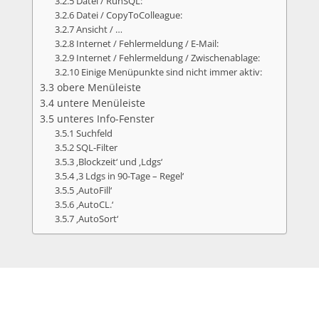
3.2.5 Datei / RunSQL:
3.2.6 Datei / CopyToColleague:
3.2.7 Ansicht / …
3.2.8 Internet / Fehlermeldung / E-Mail:
3.2.9 Internet / Fehlermeldung / Zwischenablage:
3.2.10 Einige Menüpunkte sind nicht immer aktiv:
3.3 obere Menüleiste
3.4 untere Menüleiste
3.5 unteres Info-Fenster
3.5.1 Suchfeld
3.5.2 SQL-Filter
3.5.3 ‚Blockzeit‘ und ‚Ldgs‘
3.5.4 ‚3 Ldgs in 90-Tage – Regel‘
3.5.5 ‚AutoFill‘
3.5.6 ‚AutoCL.‘
3.5.7 ‚AutoSort‘