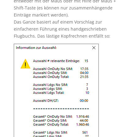
entweder mit der Maus oder mit Hilfe der Maus +
Shift-Taste (es können nur zusammenhängende
Einträge markiert werden).
Das Ganze basiert auf einem Vorschlag zur
einfacheren Führung eines handgeschrieben
Flugbuchs. Das lästige Kopfrechnen entfällt so: