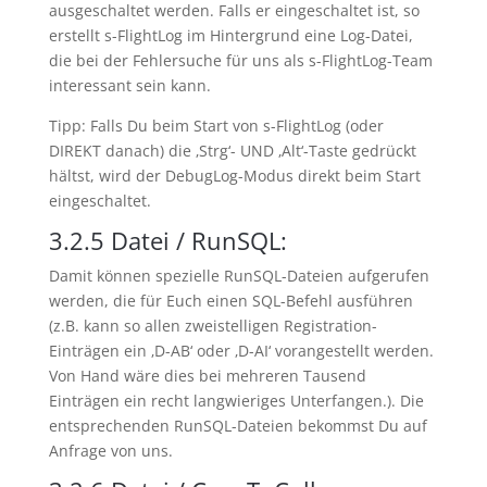
ausgeschaltet werden. Falls er eingeschaltet ist, so
erstellt s-FlightLog im Hintergrund eine Log-Datei,
die bei der Fehlersuche für uns als s-FlightLog-Team
interessant sein kann.
Tipp: Falls Du beim Start von s-FlightLog (oder
DIREKT danach) die ‚Strg‘- UND ‚Alt‘-Taste gedrückt
hältst, wird der DebugLog-Modus direkt beim Start
eingeschaltet.
3.2.5
Datei / RunSQL:
Damit können spezielle RunSQL-Dateien aufgerufen
werden, die für Euch einen SQL-Befehl ausführen
(z.B. kann so allen zweistelligen Registration-
Einträgen ein ‚D-AB‘ oder ‚D-AI‘ vorangestellt werden.
Von Hand wäre dies bei mehreren Tausend
Einträgen ein recht langwieriges Unterfangen.). Die
entsprechenden RunSQL-Dateien bekommst Du auf
Anfrage von uns.