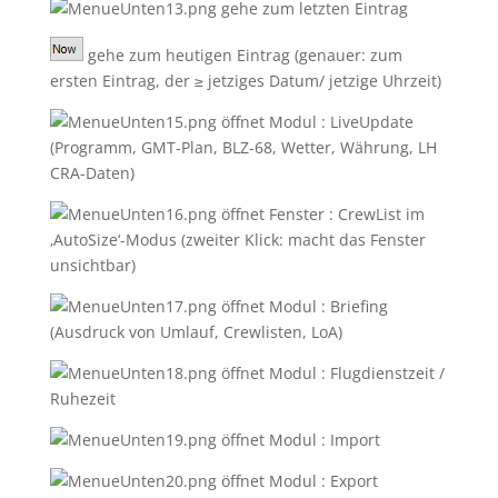
gehe zum letzten Eintrag
gehe zum heutigen Eintrag (genauer: zum
ersten Eintrag, der ≥ jetziges Datum/ jetzige Uhrzeit)
öffnet Modul : LiveUpdate
(Programm, GMT-Plan, BLZ-68, Wetter, Währung, LH
CRA-Daten)
öffnet Fenster : CrewList im
‚AutoSize‘-Modus (zweiter Klick: macht das Fenster
unsichtbar)
öffnet Modul : Briefing
(Ausdruck von Umlauf, Crewlisten, LoA)
öffnet Modul : Flugdienstzeit /
Ruhezeit
öffnet Modul : Import
öffnet Modul : Export