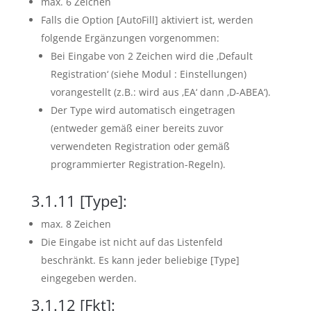
max. 6 Zeichen
Falls die Option [AutoFill] aktiviert ist, werden
folgende Ergänzungen vorgenommen:
Bei Eingabe von 2 Zeichen wird die ‚Default
Registration‘ (siehe Modul : Einstellungen)
vorangestellt (z.B.: wird aus ‚EA‘ dann ‚D-ABEA‘).
Der Type wird automatisch eingetragen
(entweder gemäß einer bereits zuvor
verwendeten Registration oder gemäß
programmierter Registration-Regeln).
3.1.11
[Type]:
max. 8 Zeichen
Die Eingabe ist nicht auf das Listenfeld
beschränkt. Es kann jeder beliebige [Type]
eingegeben werden.
3.1.12
[Fkt]: