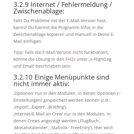
3.2.9
Internet / Fehlermeldung /
Zwischenablage:
Falls Du Probleme mit der E-Mail-Version hast,
kannst Du hiermit die Programm-Infos in die
Zwischenablage kopieren und manuell in Deine E-
Mail einfügen.
Tipp: Falls die E-Mail-Version nicht funktioniert,
könnte die Lösung in den
FAQs
unter ‚s-FlightLog
und Email‘ beschrieben sein.
3.2.10
Einige Menüpunkte sind
nicht immer aktiv:
‚Optionen‘ nur in den Modulen, in denen Optionen (~
Einstellungen) gespeichert werden können (z.B.:
‚Import‘, ‚Export‘, ‚Briefing‘).
‚Internet/E-Mail an Crew‘ nur in den Modulen, in
denen Crews angezeigt werden (‚FlugBuch‘,
‚MonatsKalender‘, ‚Statistik : FreeEntry‘). Hier wird