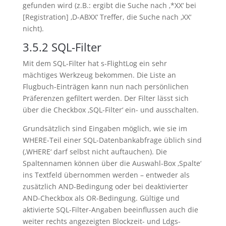
gefunden wird (z.B.: ergibt die Suche nach ‚*XX‘ bei
[Registration] ‚D-ABXX‘ Treffer, die Suche nach ‚XX‘
nicht).
3.5.2
SQL-Filter
Mit dem SQL-Filter hat s-FlightLog ein sehr
mächtiges Werkzeug bekommen. Die Liste an
Flugbuch-Einträgen kann nun nach persönlichen
Präferenzen gefiltert werden. Der Filter lässt sich
über die Checkbox ‚SQL-Filter‘ ein- und ausschalten.
Grundsätzlich sind Eingaben möglich, wie sie im
WHERE-Teil einer SQL-Datenbankabfrage üblich sind
(‚WHERE‘ darf selbst nicht auftauchen). Die
Spaltennamen können über die Auswahl-Box ‚Spalte‘
ins Textfeld übernommen werden – entweder als
zusätzlich AND-Bedingung oder bei deaktivierter
AND-Checkbox als OR-Bedingung. Gültige und
aktivierte SQL-Filter-Angaben beeinflussen auch die
weiter rechts angezeigten Blockzeit- und Ldgs-