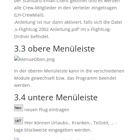
der Standard-Email-Client geöffnet und es werden
alle Crew-Mitglieder in den Verteiler eingetragen
(LH-CrewMail).
‚Anleitung‘ ist nur dann aktiviert, falls sich die Datei
‚s-FlightLog 2002 Anleitung.pdf‘ im s-FlightLog-
Ordner befindet.
3.3
obere Menüleiste
In der oberen Menüleiste kann in die verschiedenen
Module gewechselt bzw. das Programm beendet
werden.
3.4
untere Menüleiste
neuen Flug eintragen
Hier können Urlaubs-, Kranken-, Teilzeit, … -
tage blockweise eingegeben werden.