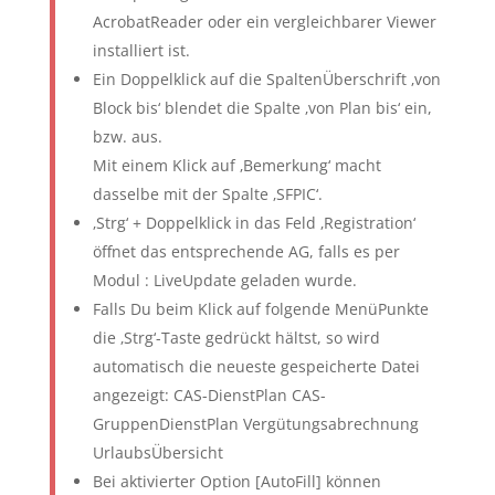
AcrobatReader oder ein vergleichbarer Viewer
installiert ist.
Ein Doppelklick auf die SpaltenÜberschrift ‚von
Block bis‘ blendet die Spalte ‚von Plan bis‘ ein,
bzw. aus.
Mit einem Klick auf ‚Bemerkung‘ macht
dasselbe mit der Spalte ‚SFPIC‘.
‚Strg‘ + Doppelklick in das Feld ‚Registration‘
öffnet das entsprechende AG, falls es per
Modul : LiveUpdate geladen wurde.
Falls Du beim Klick auf folgende MenüPunkte
die ‚Strg‘-Taste gedrückt hältst, so wird
automatisch die neueste gespeicherte Datei
angezeigt: CAS-DienstPlan CAS-
GruppenDienstPlan Vergütungsabrechnung
UrlaubsÜbersicht
Bei aktivierter Option [AutoFill] können